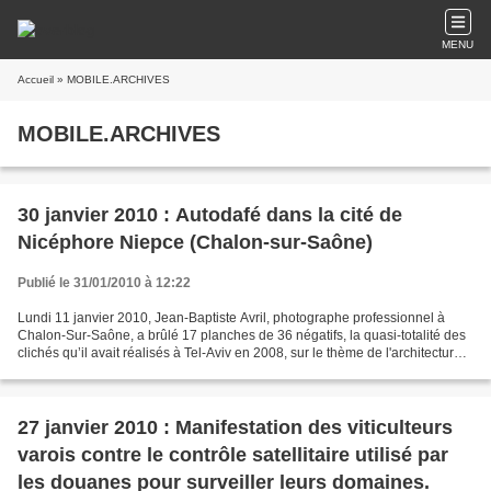
MENU
Accueil
» MOBILE.ARCHIVES
MOBILE.ARCHIVES
30 janvier 2010 : Autodafé dans la cité de
Nicéphore Niepce (Chalon-sur-Saône)
Publié le 31/01/2010 à 12:22
Lundi 11 janvier 2010, Jean-Baptiste Avril, photographe professionnel à
Chalon-Sur-Saône, a brûlé 17 planches de 36 négatifs, la quasi-totalité des
clichés qu’il avait réalisés à Tel-Aviv en 2008, sur le thème de l'architecture
de la capitale israélienne,...
27 janvier 2010 : Manifestation des viticulteurs
varois contre le contrôle satellitaire utilisé par
les douanes pour surveiller leurs domaines.