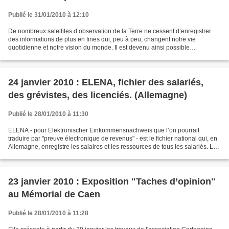
Publié le 31/01/2010 à 12:10
De nombreux satellites d’observation de la Terre ne cessent d’enregistrer
des informations de plus en fines qui, peu à peu, changent notre vie
quotidienne et notre vision du monde. Il est devenu ainsi possible
maintenant, par exemple, de gérer un domaine...
24 janvier 2010 : ELENA, fichier des salariés,
des grévistes, des licenciés. (Allemagne)
Publié le 28/01/2010 à 11:30
ELENA - pour Elektronischer Einkommensnachweis que l’on pourrait
traduire par "preuve électronique de revenus" - est le fichier national qui, en
Allemagne, enregistre les salaires et les ressources de tous les salariés. Les
buts officiels de ce fichier...
23 janvier 2010 : Exposition "Taches d’opinion"
au Mémorial de Caen
Publié le 28/01/2010 à 11:28