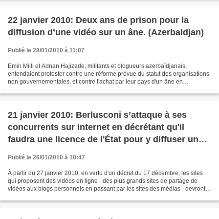
22 janvier 2010: Deux ans de prison pour la
diffusion d’une vidéo sur un âne. (AzerbaIdjan)
Publié le 28/01/2010 à 11:07
Emin Milli et Adnan Hajizade, militants et blogueurs azerbaïdjanais,
entendaient protester contre une réforme prévue du statut des organisations
non gouvernementales, et contre l'achat par leur pays d'un âne en
provenance d'Allemagne payé 12.000 euros....
21 janvier 2010: Berlusconi s’attaque à ses
concurrents sur internet en décrétant qu'il
faudra une licence de l'État pour y diffuser une
vidéo (Italie)
Publié le 26/01/2010 à 10:47
À partir du 27 janvier 2010, en vertu d'un décret du 17 décembre, les sites
qui proposent des vidéos en ligne - des plus grands sites de partage de
vidéos aux blogs personnels en passant par les sites des médias - devront
obtenir une licence officielle...